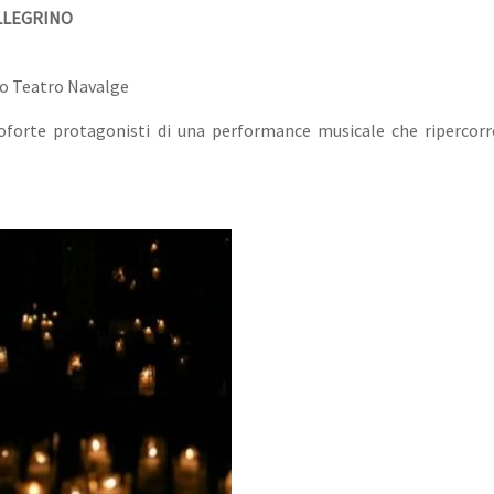
ELLEGRINO
po Teatro Navalge
orte protagonisti di una performance musicale che ripercorre