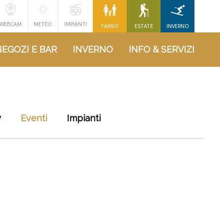
WEBCAM
METEO
IMPIANTI
FAMILY
ESTATE
INVERNO
NEGOZI E BAR
INVERNO
INFO & SERVIZI
y
Eventi
Impianti