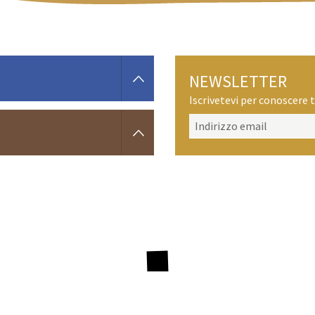
NEWSLETTER
Iscrivetevi per conoscere t