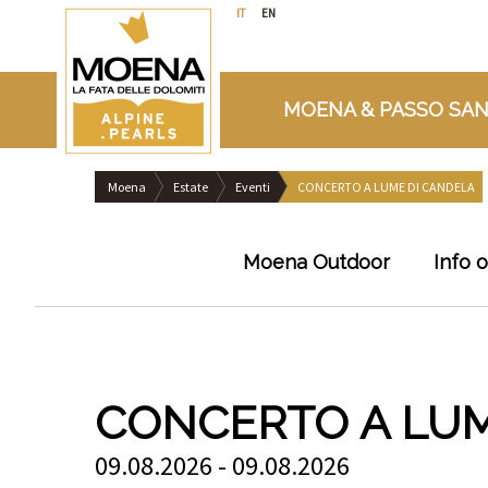
IT
EN
MOENA & PASSO SAN
Moena
Estate
Eventi
CONCERTO A LUME DI CANDELA
Moena Outdoor
Info 
CONCERTO A LUM
09.08.2026 - 09.08.2026