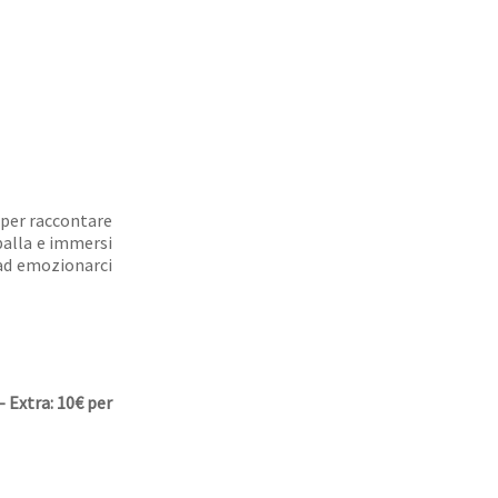
 per raccontare
palla e immersi
 ad emozionarci
- Extra: 10€ per