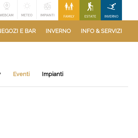
WEBCAM
METEO
IMPIANTI
FAMILY
ESTATE
INVERNO
NEGOZI E BAR
INVERNO
INFO & SERVIZI
y
Eventi
Impianti