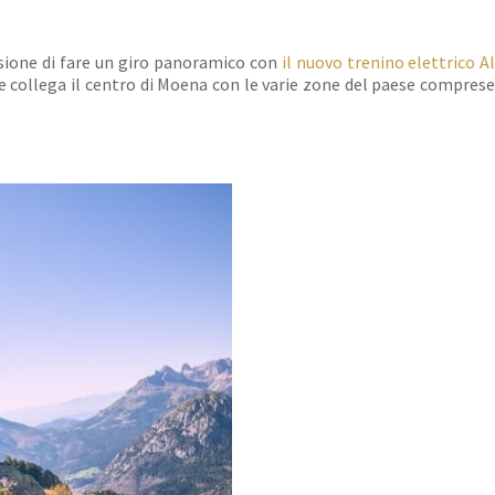
sione di fare un giro panoramico con
il nuovo trenino elettrico A
collega il centro di Moena con le varie zone del paese comprese 