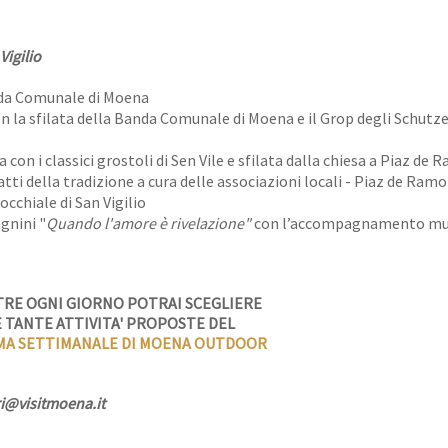
Vigilio
anda Comunale di Moena
on la sfilata della Banda Comunale di Moena e il Grop degli Schutz
n i classici grostoli di Sen Vile e sfilata dalla chiesa a Piaz de
iatti della tradizione a cura delle associazioni locali - Piaz de Ram
occhiale di San Vigilio
gnini "
Quando l'amore è rivelazione"
con l’accompagnamento mus
LTRE OGNI GIORNO POTRAI SCEGLIERE
E TANTE ATTIVITA' PROPOSTE DEL
A SETTIMANALE DI MOENA OUTDOOR
ri@visitmoena.it