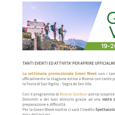
TANTI EVENTI ED ATTIVITA' PER APRIRE UFFICIAL
La settimana promozionale Green Week
con i tan
ufficialmente la stagione estiva a Moena con tante 
la Festa di San Vigilio - Segra de Sen Vile.
Con il programma di
Moena Outdoor
potrai scoprire
Dolomiti e dei suoi dintorni grazie ad una
vasta s
preparazione e difficoltà.
Per la Green Week inoltre ci sarà l'inedito
Spettacolo 
data dell'estate.