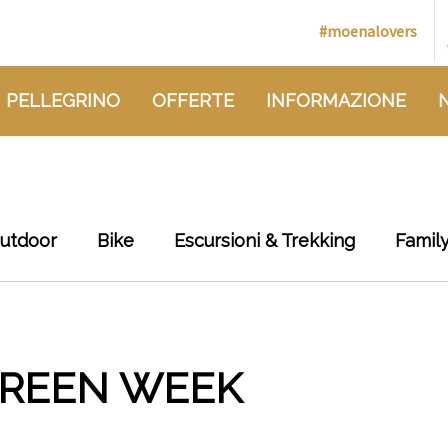
#moenalovers
 PELLEGRINO
OFFERTE
INFORMAZIONE
outdoor
Bike
Escursioni & Trekking
Famil
GREEN WEEK