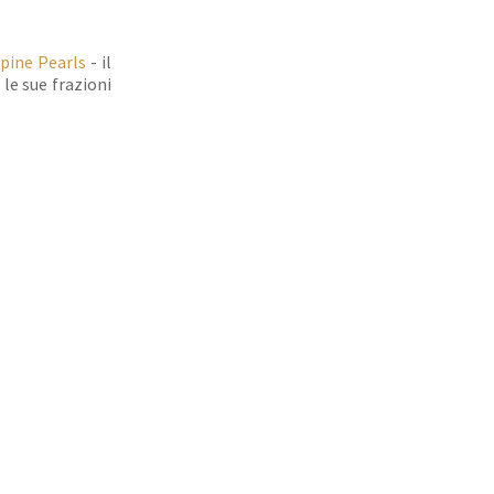
lpine Pearls
- il
le sue frazioni