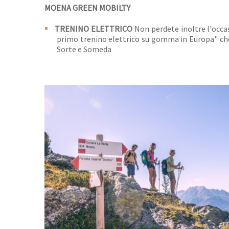
MOENA GREEN MOBILTY
TRENINO ELETTRICO
Non perdete inoltre l'occa
primo trenino elettrico su gomma in Europa" che 
Sorte e Someda