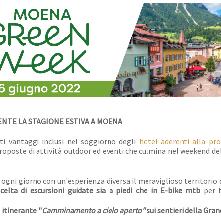
MENTE LA STAGIONE ESTIVA A MOENA
ti vantaggi inclusi nel soggiorno degli
hotel aderenti alla pr
proposte di attività outdoor ed eventi che culmina nel weekend de
 ogni giorno con un'esperienza diversa il meraviglioso territorio 
celta di escursioni guidate sia a piedi che in E-bike mtb
per tu
itinerante "
Camminamento a cielo aperto"
sui sentieri della Gra