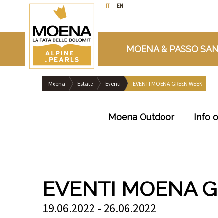
IT
EN
MOENA & PASSO SAN
Moena
Estate
Eventi
EVENTI MOENA GREEN WEEK
Moena Outdoor
Info 
EVENTI MOENA 
19.06.2022 - 26.06.2022