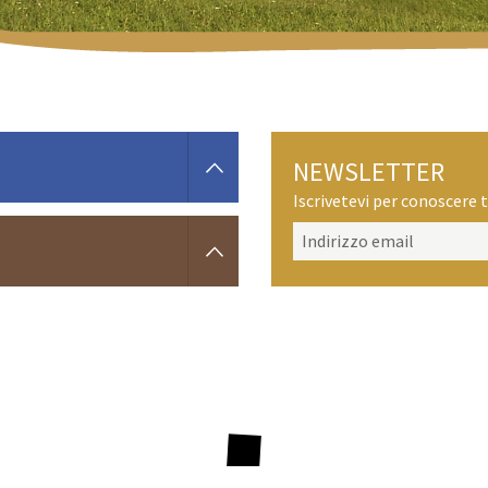
NEWSLETTER
Iscrivetevi per conoscere t