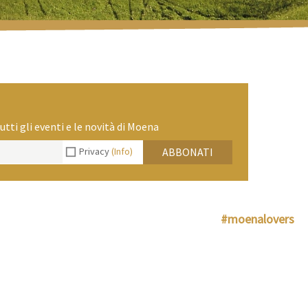
utti gli eventi e le novità di Moena
Privacy
(Info)
ABBONATI
#moenalovers