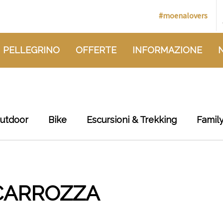
#moenalovers
 PELLEGRINO
OFFERTE
INFORMAZIONE
outdoor
Bike
Escursioni & Trekking
Famil
 CARROZZA