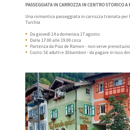
PASSEGGIATA IN CARROZZA IN CENTRO STORICO A
Una romantica passeggiata in carrozza trainata per l
Turchia
Da giovedì 14 a domenica 17 agosto
Dalle 17.00 alle 19.00 circa
Partenza da Piaz de Ramon - non serve prenotazion
Costo: 5£ adulti e 3£bambini - da pagare in loco 