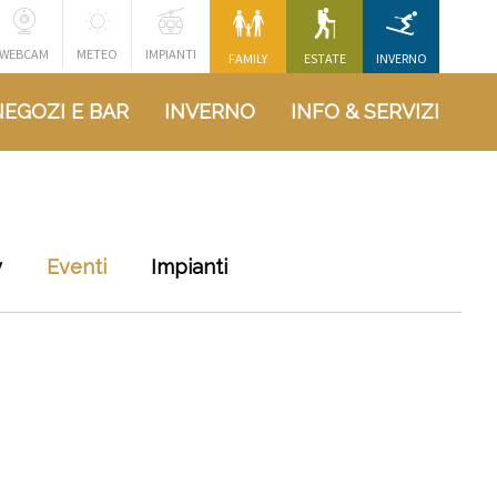
WEBCAM
METEO
IMPIANTI
FAMILY
ESTATE
INVERNO
NEGOZI E BAR
INVERNO
INFO & SERVIZI
y
Eventi
Impianti