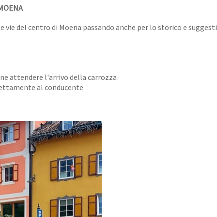
 MOENA
e vie del centro di Moena passando anche per lo storico e suggesti
e attendere l'arrivo della carrozza
direttamente al conducente