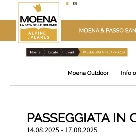
IT
EN
MOENA & PASSO SAN
Moena
Estate
Eventi
PASSEGGIATA IN CARROZZA
Moena Outdoor
Info 
PASSEGGIATA IN
14.08.2025 - 17.08.2025