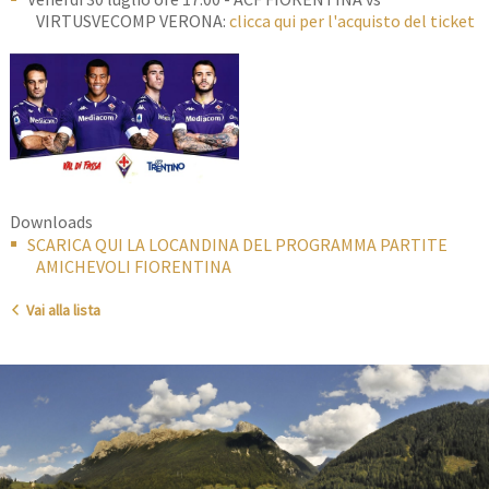
VIRTUSVECOMP VERONA:
clicca qui per l'acquisto del ticket
Downloads
SCARICA QUI LA LOCANDINA DEL PROGRAMMA PARTITE
AMICHEVOLI FIORENTINA
Vai alla lista