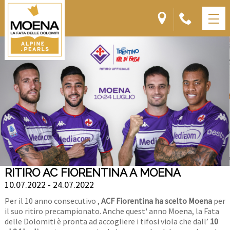
RITIRO AC FIORENTINA A MOENA
10.07.2022 - 24.07.2022
Per il 10 anno consecutivo ,
ACF Fiorentina ha scelto Moena
per
il suo ritiro precampionato. Anche quest' anno Moena, la Fata
delle Dolomiti è pronta ad accogliere i tifosi viola che dall’
10