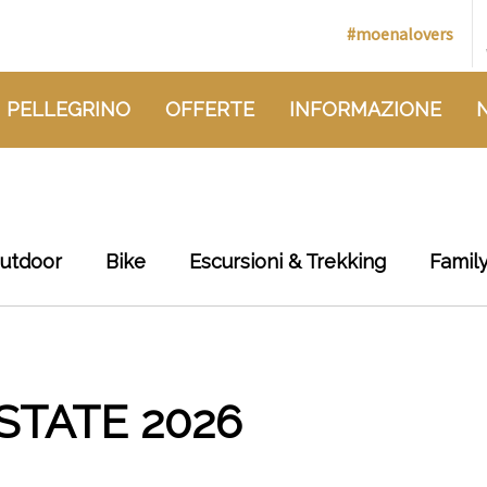
#moenalovers
 PELLEGRINO
OFFERTE
INFORMAZIONE
outdoor
Bike
Escursioni & Trekking
Famil
STATE 2026