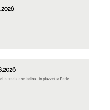
8.2026
8.2026
della tradizione ladina - in piazzetta Perle