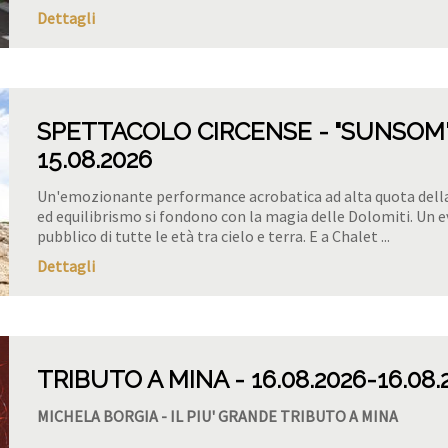
Dettagli
SPETTACOLO CIRCENSE - "SUNSOM" 
15.08.2026
Un'emozionante performance acrobatica ad alta quota dell
ed equilibrismo si fondono con la magia delle Dolomiti. Un e
pubblico di tutte le età tra cielo e terra. E a Chalet ...
Dettagli
TRIBUTO A MINA
16.08.2026
-16.08.
MICHELA BORGIA - IL PIU' GRANDE TRIBUTO A MINA