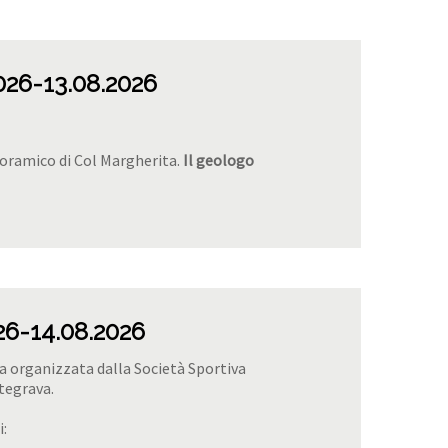
026
-13.08.2026
noramico di Col Margherita.
Il geologo
26
-14.08.2026
na organizzata dalla Società Sportiva
otegrava.
i: