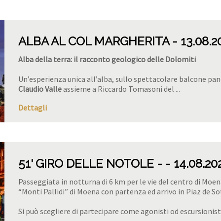
ALBA AL COL MARGHERITA
13.08.2
Alba della terra: il racconto geologico delle Dolomiti
Un’esperienza unica all’alba, sullo spettacolare balcone pa
Claudio Valle
assieme a Riccardo Tomasoni del ...
Dettagli
51' GIRO DELLE NOTOLE -
14.08.20
Passeggiata in notturna di 6 km per le vie del centro di Moe
“Monti Pallidi” di Moena con partenza ed arrivo in Piaz de S
Si può scegliere di partecipare come agonisti od escursionist