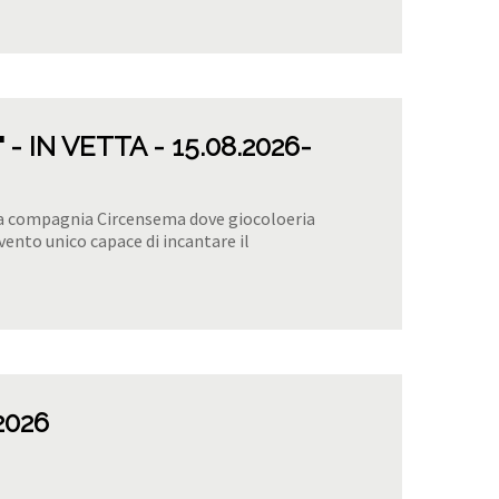
- IN VETTA
15.08.2026
-
a compagnia Circensema dove giocoloeria
vento unico capace di incantare il
2026