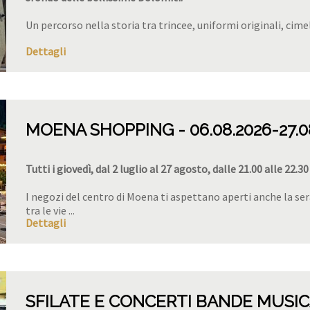
Un percorso nella storia tra trincee, uniformi originali, cimeli
Dettagli
MOENA SHOPPING
06.08.2026
-27.
Tutti i giovedì, dal 2 luglio al 27 agosto, dalle 21.00 alle 22
I negozi del centro di Moena ti aspettano aperti anche la se
tra le vie ...
Dettagli
SFILATE E CONCERTI BANDE MUSIC