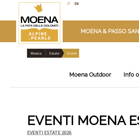
IT
EN
MOENA & PASSO SAN
Moena
Estate
Eventi
Moena Outdoor
Info 
EVENTI MOENA E
EVENTI ESTATE 2026