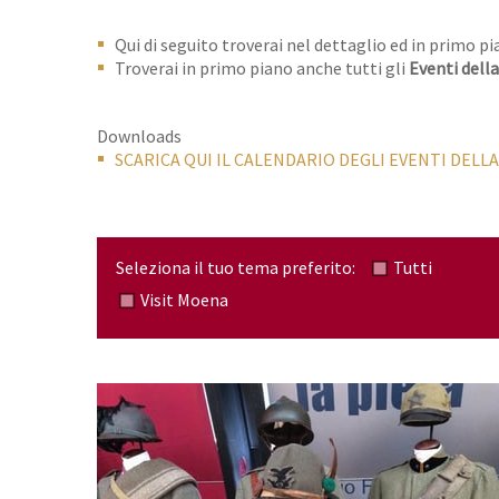
Qui di seguito troverai nel dettaglio ed in primo p
Troverai in primo piano anche tutti gli
Eventi dell
Downloads
SCARICA QUI IL CALENDARIO DEGLI EVENTI DEL
Seleziona il tuo tema preferito:
Tutti
Visit Moena