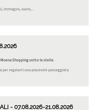
, immagini, suoni, ...
08.2026
.30 Moena Shopping sotto le stelle.
ra per regalarti una piacevole passeggiata
ALI
07.08.2026
-21.08.2026