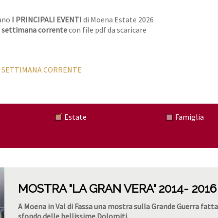
iano
I PRINCIPALI EVENTI
di Moena Estate 2026
a settimana corrente
con file pdf da scaricare
LA SETTIMANA CORRENTE
Estate
Famiglia
MOSTRA "LA GRAN VERA" 2014- 2016
A Moena in Val di Fassa una mostra sulla Grande Guerra fatta
sfondo delle bellissime Dolomiti.