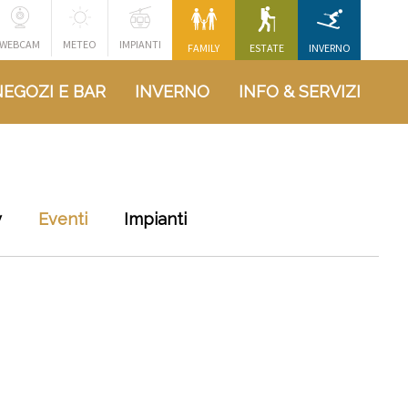
WEBCAM
METEO
IMPIANTI
FAMILY
ESTATE
INVERNO
NEGOZI E BAR
INVERNO
INFO & SERVIZI
y
Eventi
Impianti