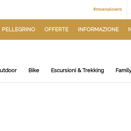
#moenalovers
 PELLEGRINO
OFFERTE
INFORMAZIONE
outdoor
Bike
Escursioni & Trekking
Famil