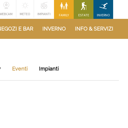
WEBCAM
METEO
IMPIANTI
FAMILY
ESTATE
INVERNO
NEGOZI E BAR
INVERNO
INFO & SERVIZI
y
Eventi
Impianti