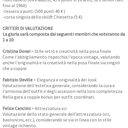
fino al 1960)
-tessera a punti (500 punti 40 € )
-corsa singola dello skilift Chiesetta (5 €)
CRITERI DI VALUTAZIONE
La giuria sarà composta dai seguenti membri che voteranno da
1 a 10:
Cristina Donei
> Stile retrò e creatività nella posa finale
Come l'abbigliamento rispecchia l'epoca vintage, valutando
anche l'originalità e la creatività nella posa finale sia singoli
che a coppie.
Fabrizio Deville
> Eleganza e originalità del look
Valutazione dell'estetica generale, considerando la cura e
l'armonia dell'outfit e degli accessori nella loro completezza.
Nella gara a coppie bonus per outfit coordinati.
Felice Canclini
> Attrezzatura sci
Valutazione dello stato generale dell’attrezzatura (sci,
bastoncini, ecc.), considerando se sia in linea con lo stile
vintage richiesto.