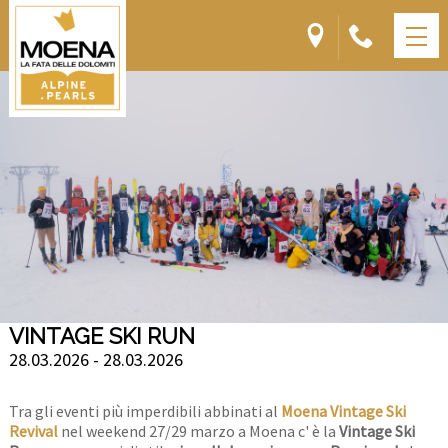
VINTAGE SKI RUN
28.03.2026 - 28.03.2026
Tra gli eventi più imperdibili abbinati al
Moena Vintage Ski
Revival
nel weekend 27/29 marzo a Moena c' è la
Vintage Ski