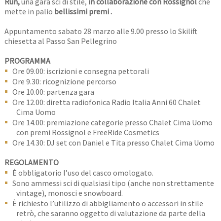
Run,
una gara sci di stile,
in collaborazione con Rossignol
che
mette in palio
bellissimi premi .
Appuntamento sabato 28 marzo alle 9.00 presso lo Skilift
chiesetta al Passo San Pellegrino
PROGRAMMA
Ore 09.00: iscrizioni e consegna pettorali
Ore 9.30: ricognizione percorso
Ore 10.00: partenza gara
Ore 12.00: diretta radiofonica Radio Italia Anni 60 Chalet
Cima Uomo
Ore 14.00: premiazione categorie presso Chalet Cima Uomo
con premi Rossignol e FreeRide Cosmetics
Ore 14.30: DJ set con Daniel e Tita presso Chalet Cima Uomo
REGOLAMENTO
È obbligatorio l’uso del casco omologato.
Sono ammessi sci di qualsiasi tipo (anche non strettamente
vintage), monosci e snowboard.
È richiesto l’utilizzo di abbigliamento o accessori in stile
retrò, che saranno oggetto di valutazione da parte della