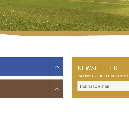
NEWSLETTER
Iscrivetevi per conoscere t