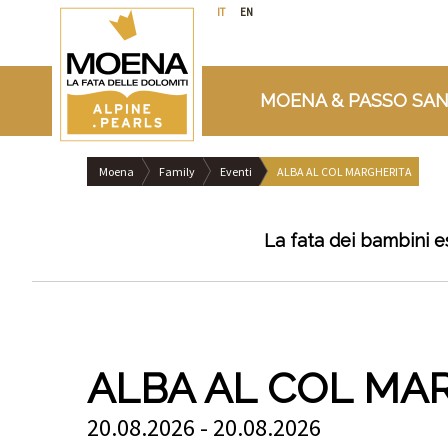
IT
EN
MOENA & PASSO SAN
Moena
Family
Eventi
ALBA AL COL MARGHERITA
La fata dei bambini e
ALBA AL COL MA
20.08.2026 - 20.08.2026