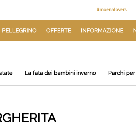
#moenalovers
 PELLEGRINO
OFFERTE
INFORMAZIONE
state
La fata dei bambini inverno
Parchi per
RGHERITA