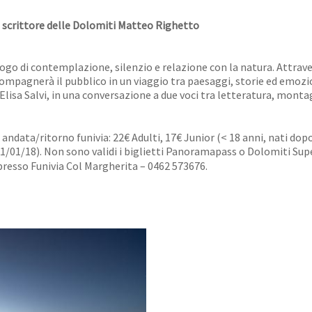
lo scrittore delle Dolomiti Matteo Righetto
go di contemplazione, silenzio e relazione con la natura. Attrave
ompagnerà il pubblico in un viaggio tra paesaggi, storie ed emozi
 Elisa Salvi, in una conversazione a due voci tra letteratura, monta
andata/ritorno funivia: 22€ Adulti, 17€ Junior (< 18 anni, nati dop
 01/01/18). Non sono validi i biglietti Panoramapass o Dolomiti S
presso Funivia Col Margherita – 0462 573676.