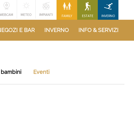
WEBCAM
METEO
IMPIANTI
FAMILY
ESTATE
INVERNO
NEGOZI E BAR
INVERNO
INFO & SERVIZI
 bambini
Eventi