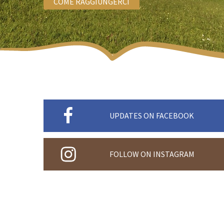
COME RAGGIUNGERCI
UPDATES ON FACEBOOK
FOLLOW ON INSTAGRAM