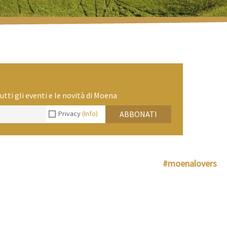
utti gli eventi e le novità di Moena
Privacy
(Info)
ABBONATI
#moenalovers