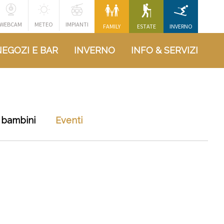
WEBCAM
METEO
IMPIANTI
FAMILY
ESTATE
INVERNO
NEGOZI E BAR
INVERNO
INFO & SERVIZI
 bambini
Eventi