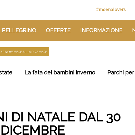
#moenalovers
 PELLEGRINO
OFFERTE
INFORMAZIONE
L 30 NOVEMBRE AL 14 DICEMBRE
state
La fata dei bambini inverno
Parchi per
I DI NATALE DAL 30
 DICEMBRE