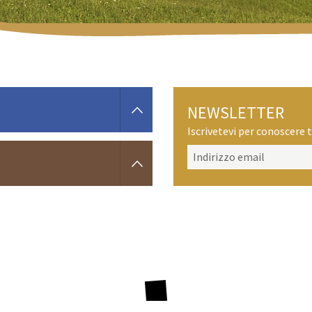
NEWSLETTER
Iscrivetevi per conoscere t