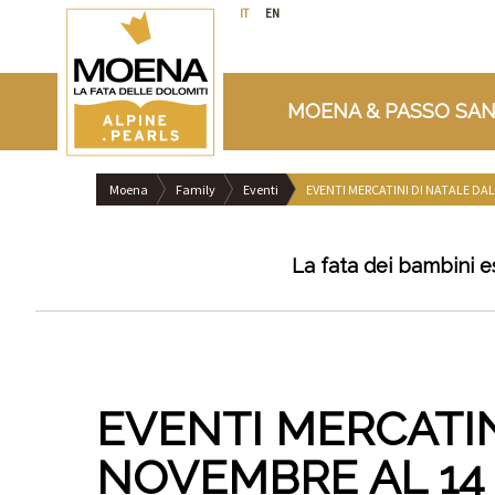
IT
EN
MOENA & PASSO SAN
Moena
Family
Eventi
EVENTI MERCATINI DI NATALE DA
La fata dei bambini e
EVENTI MERCATIN
NOVEMBRE AL 14