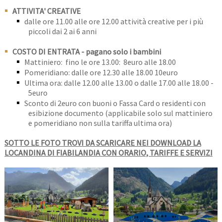
ATTIVITA' CREATIVE
dalle ore 11.00 alle ore 12.00 attività creative per i più
piccoli dai 2 ai 6 anni
COSTO DI ENTRATA - pagano solo i bambini
Mattiniero: fino le ore 13.00: 8euro alle 18.00
Pomeridiano: dalle ore 12.30 alle 18.00 10euro
Ultima ora: dalle 12.00 alle 13.00 o dalle 17.00 alle 18.00 -
5euro
Sconto di 2euro con buoni o Fassa Card o residenti con
esibizione documento (applicabile solo sul mattiniero
e pomeridiano non sulla tariffa ultima ora)
SOTTO LE FOTO TROVI DA SCARICARE NEI DOWNLOAD LA
LOCANDINA DI FIABILANDIA CON ORARIO, TARIFFE E SERVIZI