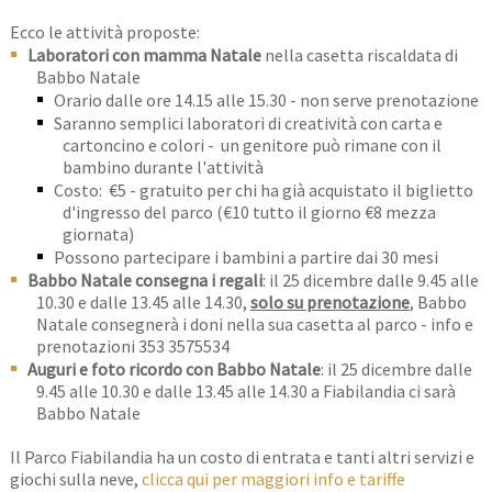
Ecco le attività proposte:
Laboratori con mamma Natale
nella casetta riscaldata di
Babbo Natale
Orario dalle ore 14.15 alle 15.30 - non serve prenotazione
Saranno semplici laboratori di creatività con carta e
cartoncino e colori - un genitore può rimane con il
bambino durante l'attività
Costo: €5 - gratuito per chi ha già acquistato il biglietto
d'ingresso del parco (€10 tutto il giorno €8 mezza
giornata)
Possono partecipare i bambini a partire dai 30 mesi
Babbo Natale consegna i regali
: il 25 dicembre dalle 9.45 alle
10.30 e dalle 13.45 alle 14.30,
solo su prenotazione
, Babbo
Natale consegnerà i doni nella sua casetta al parco - info e
prenotazioni 353 3575534
Auguri e foto ricordo con Babbo Natale
: il 25 dicembre dalle
9.45 alle 10.30 e dalle 13.45 alle 14.30 a Fiabilandia ci sarà
Babbo Natale
Il Parco Fiabilandia ha un costo di entrata e tanti altri servizi e
giochi sulla neve,
clicca qui per maggiori info e tariffe