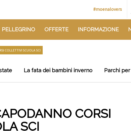
#moenalovers
 PELLEGRINO
OFFERTE
INFORMAZIONE
I COLLETTIVI SCUOLA SCI
state
La fata dei bambini inverno
Parchi per
CAPODANNO CORSI
LA SCI