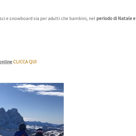
 sci e snowboard sia per adulti che bambini, nel
periodo di Natale 
online
CLICCA QUI