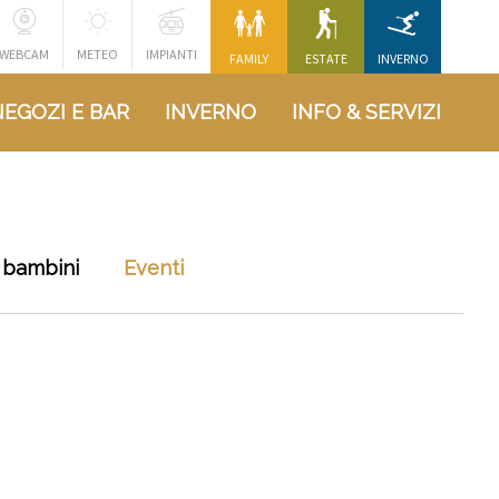
WEBCAM
METEO
IMPIANTI
FAMILY
ESTATE
INVERNO
NEGOZI E BAR
INVERNO
INFO & SERVIZI
 bambini
Eventi