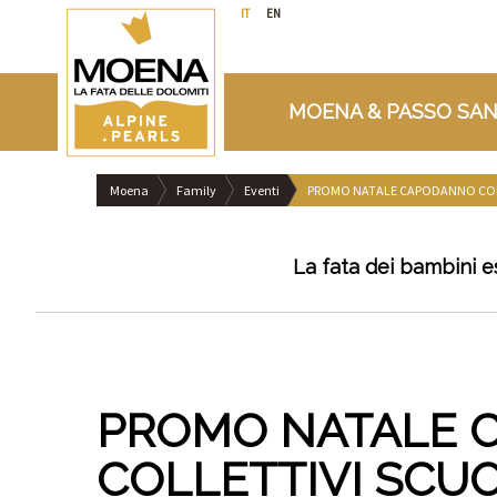
IT
EN
MOENA & PASSO SAN
Moena
Family
Eventi
PROMO NATALE CAPODANNO CORS
La fata dei bambini e
PROMO NATALE 
COLLETTIVI SCUO