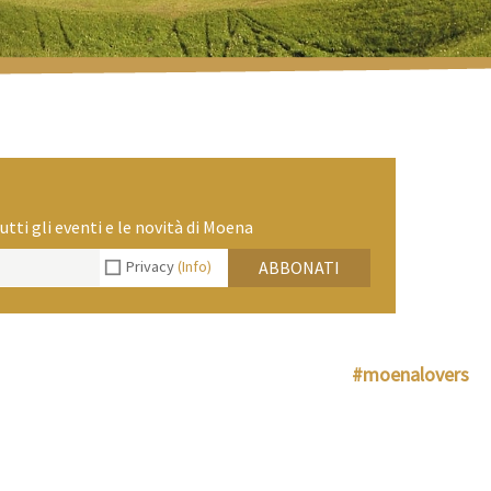
utti gli eventi e le novità di Moena
Privacy
(Info)
ABBONATI
#moenalovers