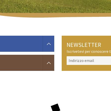
NEWSLETTER
Iscrivetevi per conoscere t