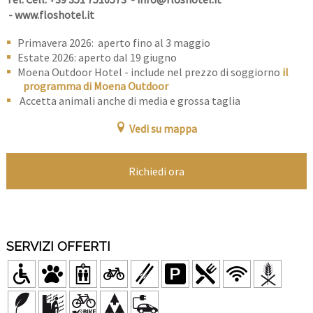
-
www.floshotel.it
Primavera 2026: aperto fino al 3 maggio
Estate 2026: aperto dal 19 giugno
Moena Outdoor Hotel - include nel prezzo di soggiorno
il
programma di Moena Outdoor
Accetta animali anche di media e grossa taglia
Vedi su mappa
Richiedi ora
SERVIZI OFFERTI