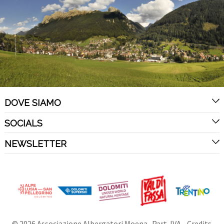
DOVE SIAMO
SOCIALS
NEWSLETTER
©
2026
Associazione Albergatori Moena
. Part. IVA .
Credits