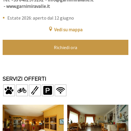
-
www.garnimiravalle.it
Estate 2026: aperto dal 12 giugno
Vedi su mappa
Richiedi ora
SERVIZI OFFERTI