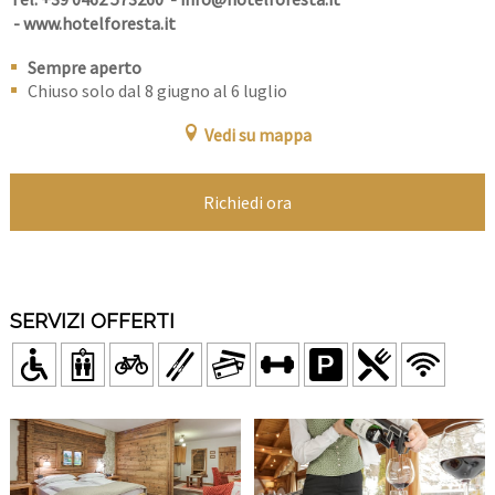
-
www.hotelforesta.it
Sempre aperto
Chiuso solo dal 8 giugno al 6 luglio
Vedi su mappa
Richiedi ora
SERVIZI OFFERTI