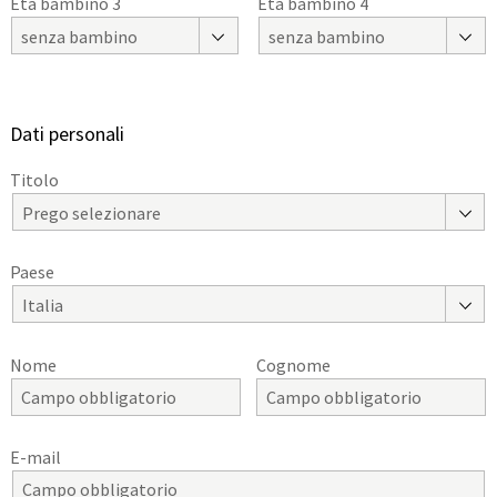
Età bambino 3
Età bambino 4
senza bambino
senza bambino
Dati personali
Titolo
Prego selezionare
Paese
Italia
Nome
Cognome
E-mail