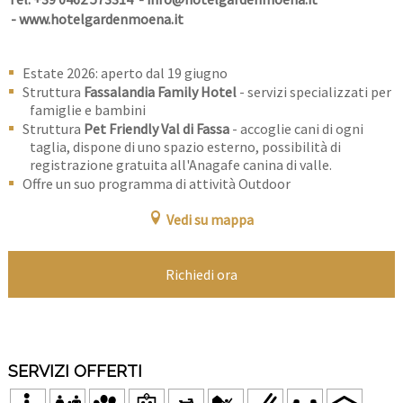
-
www.hotelgardenmoena.it
Estate 2026: aperto dal 19 giugno
Struttura
Fassalandia Family Hotel
- servizi specializzati per
famiglie e bambini
Struttura
Pet Friendly Val di Fassa
- accoglie cani di ogni
taglia, dispone di uno spazio esterno, possibilità di
registrazione gratuita all'Anagafe canina di valle.
Offre un suo programma di attività Outdoor
Vedi su mappa
Richiedi ora
SERVIZI OFFERTI