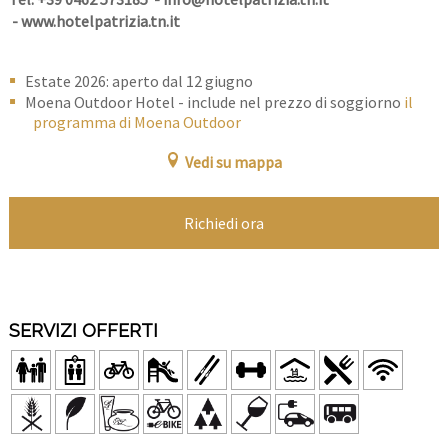
-
www.hotelpatrizia.tn.it
Estate 2026: aperto dal 12 giugno
Moena Outdoor Hotel - include nel prezzo di soggiorno
il
programma di Moena Outdoor
Vedi su mappa
Richiedi ora
SERVIZI OFFERTI