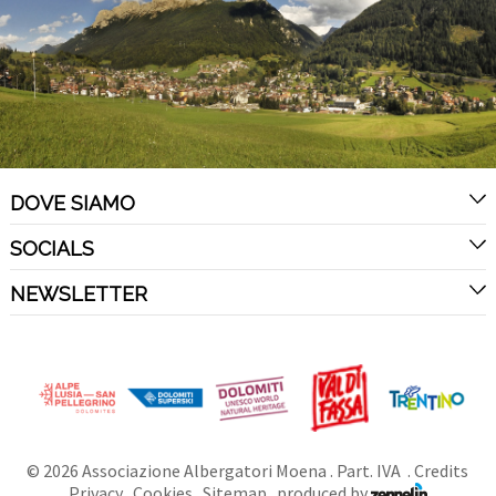
DOVE SIAMO
SOCIALS
NEWSLETTER
©
2026
Associazione Albergatori Moena
. Part. IVA .
Credits
Privacy
.
Cookies
.
Sitemap
.
produced by