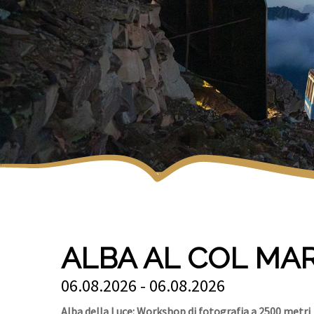
ALBA AL COL MA
06.08.2026 - 06.08.2026
Alba della Luce: Workshop di fotografia a 2500 metri