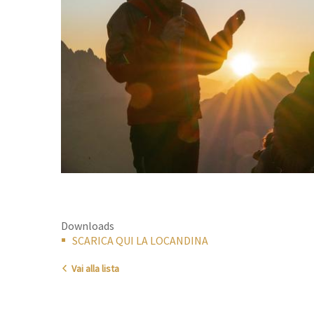
Downloads
SCARICA QUI LA LOCANDINA
Vai alla lista