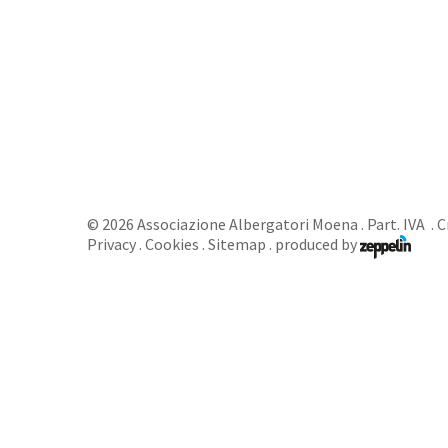
©
2026
Associazione Albergatori Moena
. Part. IVA .
C
Privacy
.
Cookies
.
Sitemap
.
produced by