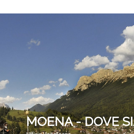
MOENA - DOVE S
Ufficio Visitmoena