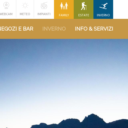
WEBCAM
METEO
IMPIANTI
FAMILY
ESTATE
INVERNO
NEGOZI E BAR
INVERNO
INFO & SERVIZI