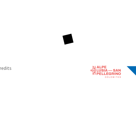
redits