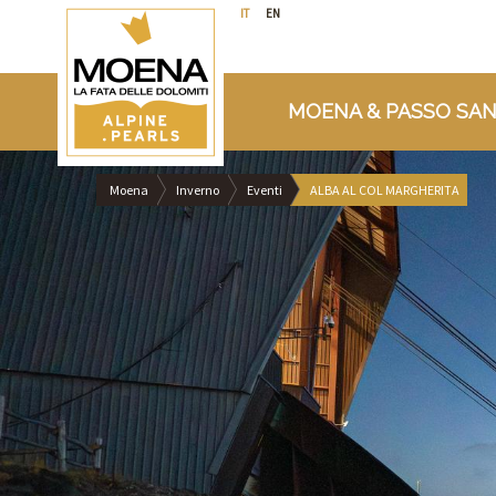
IT
EN
MOENA & PASSO SAN
Moena
Inverno
Eventi
ALBA AL COL MARGHERITA