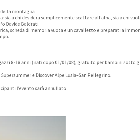
e della montagna.
a: sia a chi desidera semplicemente scattare all’alba, sia a chi vuo
fo Davide Baldrati.
arica, scheda di memoria vuota e un cavalletto e preparati a immor
empo.
gazzi 8-18 anni (nati dopo 01/01/08), gratuito per bambini sotto gl
i Supersummer e Discover Alpe Lusia–San Pellegrino.
cipanti l’evento sarà annullato