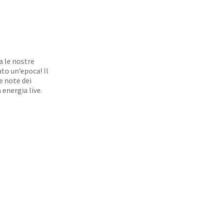
ra le nostre
ato un’epoca! Il
e note dei
 energia live.