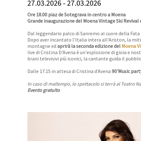
27.03.2026 - 27.03.2026
Ore 18.00 piaz de Sotegrava in centro a Moena
Grande inaugurazione del Moena Vintage Ski Revival 
Dal leggendario palco di Sanremo al cuore della Fata 
Dopo aver incantato l'Italia intera all'Ariston, la mit
montagne ed
aprirà
la seconda edizione del
Moena Vi
live di Cristina D'Avena è un'esplosione di gioia e no
brani televisivi più iconici, la cantante guida il pubb
Dalle 17.15 in attesa di Cristina d'Avena
90'Music par
In caso di maltempo, lo spettacolo si terrà al Teatro Na
Evento gratuito