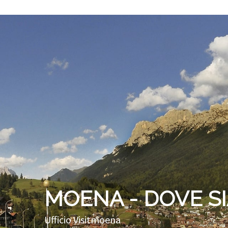
MOENA - DOVE S
Ufficio Visitmoena