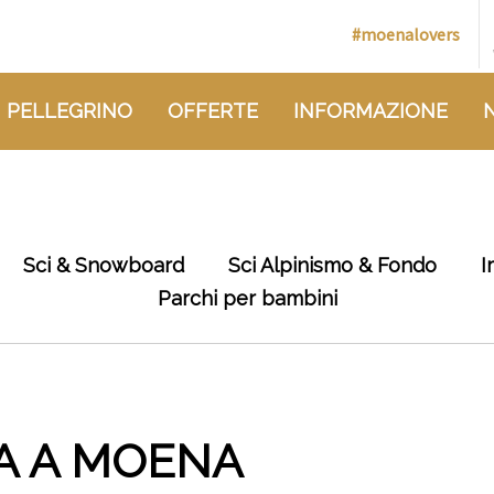
#moenalovers
 PELLEGRINO
OFFERTE
INFORMAZIONE
Sci & Snowboard
Sci Alpinismo & Fondo
I
Parchi per bambini
NA A MOENA