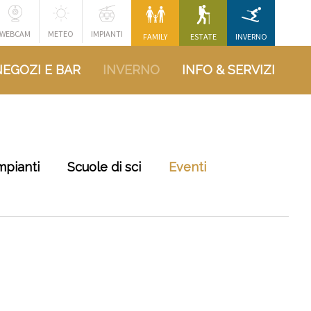
WEBCAM
METEO
IMPIANTI
FAMILY
ESTATE
INVERNO
NEGOZI E BAR
INVERNO
INFO & SERVIZI
mpianti
Scuole di sci
Eventi