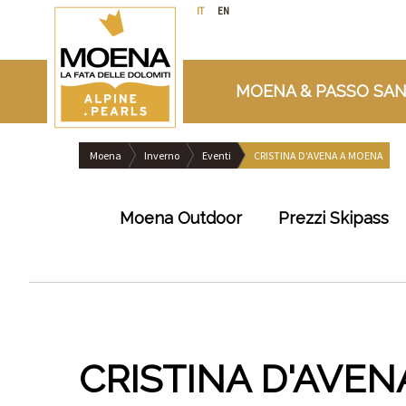
IT
EN
MOENA & PASSO SAN
Moena
Inverno
Eventi
CRISTINA D'AVENA A MOENA
Moena Outdoor
Prezzi Skipass
CRISTINA D'AVE