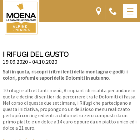
I RIFUGI DEL GUSTO
19.09.2020 - 04.10.2020
Sali in quota, riscopri i ritmi lenti della montagna e goditi i
colori, profumi e sapori delle Dolomiti in autunno.
10 rifugi e altrettanti menù, 8 impianti di risalita per andare in
quota e decine di sentieri da percorrere tra le Dolomiti di Fassa.
Nel corso di queste due settimane, i Rifugi che partecipano a
questa iniziativa, propongono un delizioso menu realizzato
perlopiù con ingredienti a chilometro zero composti da un
primo piatto e un dolce a 14 euro oppure da un piatto unico ed i
dolce a 21 euro.