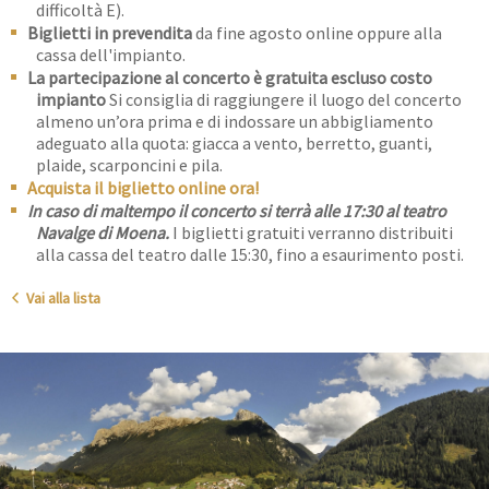
difficoltà E).
Biglietti in prevendita
da fine agosto online oppure alla
cassa dell'impianto.
La partecipazione al concerto è gratuita escluso costo
impianto
Si consiglia di raggiungere il luogo del concerto
almeno un’ora prima e di indossare un abbigliamento
adeguato alla quota: giacca a vento, berretto, guanti,
plaide, scarponcini e pila.
Acquista il biglietto online ora!
In caso di maltempo il concerto si terrà alle 17:30 al teatro
Navalge di Moena.
I biglietti gratuiti verranno distribuiti
alla cassa del teatro dalle 15:30, fino a esaurimento posti.
Vai alla lista