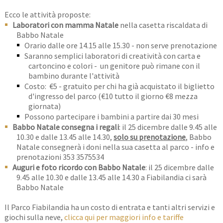
Ecco le attività proposte:
Laboratori con mamma Natale
nella casetta riscaldata di
Babbo Natale
Orario dalle ore 14.15 alle 15.30 - non serve prenotazione
Saranno semplici laboratori di creatività con carta e
cartoncino e colori - un genitore può rimane con il
bambino durante l'attività
Costo: €5 - gratuito per chi ha già acquistato il biglietto
d'ingresso del parco (€10 tutto il giorno €8 mezza
giornata)
Possono partecipare i bambini a partire dai 30 mesi
Babbo Natale consegna i regali
: il 25 dicembre dalle 9.45 alle
10.30 e dalle 13.45 alle 14.30,
solo su prenotazione
, Babbo
Natale consegnerà i doni nella sua casetta al parco - info e
prenotazioni 353 3575534
Auguri e foto ricordo con Babbo Natale
: il 25 dicembre dalle
9.45 alle 10.30 e dalle 13.45 alle 14.30 a Fiabilandia ci sarà
Babbo Natale
Il Parco Fiabilandia ha un costo di entrata e tanti altri servizi e
giochi sulla neve,
clicca qui per maggiori info e tariffe