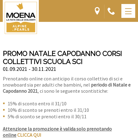
PROMO NATALE CAPODANNO CORSI
COLLETTIVI SCUOLA SCI
01.09.2021 - 30.11.2021
Prenotando online con anticipo il corso collettivo di sci e
snowboard sia per adulti che bambini, nel
periodo di Natale e
Capodanno 2021
, ci sono le seguente scontistiche:
15% di sconto entro il 31/10
10% di sconto se prenoti entro il 31/10
5% di sconto se prenoti entro il 30/11
Attenzione la promozione è valida solo prenotando
online
CLICCA QUI