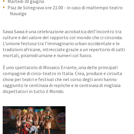
Martedì 30 giugno
Piaz de Sotegrava ore 21.00 - in caso di maltempo teatro
Navalge
Sawa Sawa è una celebrazione acrobatica dell’incontro tra
culture e del valore del rapporto col mondo che ci circonda.
L’unione festosa tra l’immaginario urban occidentale e le
tradizioni africane, intrecciate grazie a un repertorio di salti
mortali, piramidi umane e numeri col fuoco.
È uno spettacolo di Mosaico Errante, una delle principali
compagnie di circo-teatro in Italia. Crea, produce e circuita
show per teatri e festival che nel corso degli anni hanno
raggiunto le centinaia di repliche e le centinaia di migliaia
dispettatori in tutto il Mondo.