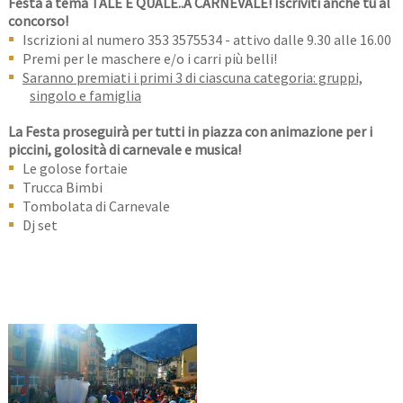
Festa a tema TALE E QUALE..A CARNEVALE! Iscriviti anche tu al
concorso!
Iscrizioni al numero 353 3575534 - attivo dalle 9.30 alle 16.00
Premi per le maschere e/o i carri più belli!
Saranno premiati i primi 3 di ciascuna categoria: gruppi,
singolo e famiglia
La Festa proseguirà per tutti in piazza con animazione per i
piccini, golosità di carnevale e musica!
Le golose fortaie
Trucca Bimbi
Tombolata di Carnevale
Dj set