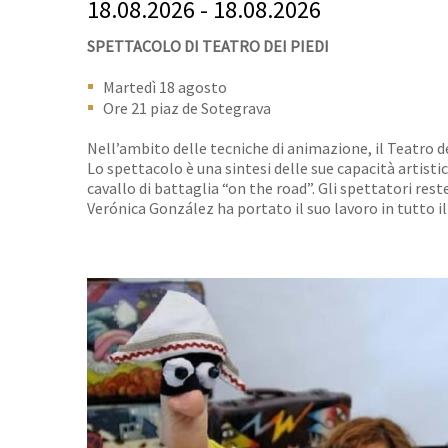
18.08.2026 - 18.08.2026
SPETTACOLO DI TEATRO DEI PIEDI
Martedì 18 agosto
Ore 21 piaz de Sotegrava
Nell’ambito delle tecniche di animazione, il Teatro d
Lo spettacolo è una sintesi delle sue capacità artisti
cavallo di battaglia “on the road”. Gli spettatori re
Verónica González ha portato il suo lavoro in tutto 