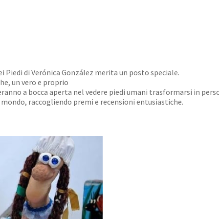
ei Piedi di Verónica González merita un posto speciale.
che, un vero e proprio
steranno a bocca aperta nel vedere piedi umani trasformarsi in pers
il mondo, raccogliendo premi e recensioni entusiastiche.