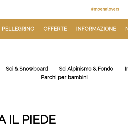
#moenalovers
 PELLEGRINO
OFFERTE
INFORMAZIONE
Sci & Snowboard
Sci Alpinismo & Fondo
I
Parchi per bambini
A IL PIEDE