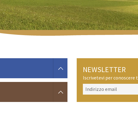
NEWSLETTER
Iscrivetevi per conoscere t