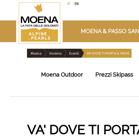
IT
EN
MOENA & PASSO SAN
Moena
Inverno
Eventi
VA' DOVE TI PORTA IL PIEDE
Moena Outdoor
Prezzi Skipass
VA' DOVE TI PORT