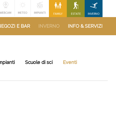
WEBCAM
METEO
IMPIANTI
FAMILY
ESTATE
INVERNO
NEGOZI E BAR
INVERNO
INFO & SERVIZI
mpianti
Scuole di sci
Eventi