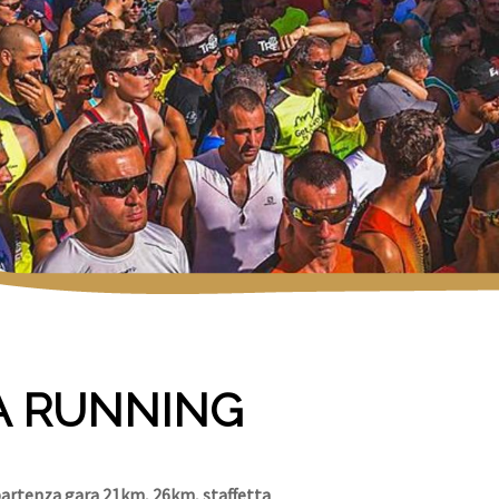
A RUNNING
rtenza gara 21km, 26km, staffetta