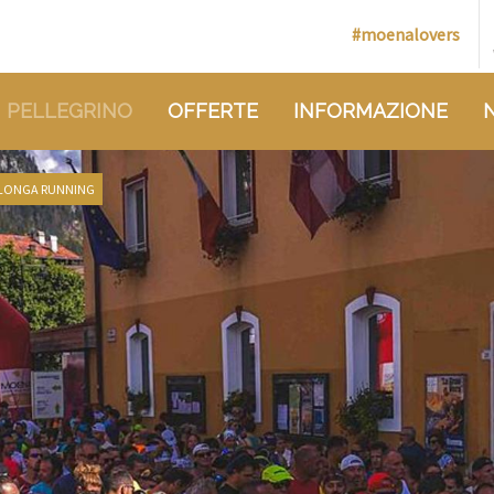
#moenalovers
 PELLEGRINO
OFFERTE
INFORMAZIONE
ALONGA RUNNING