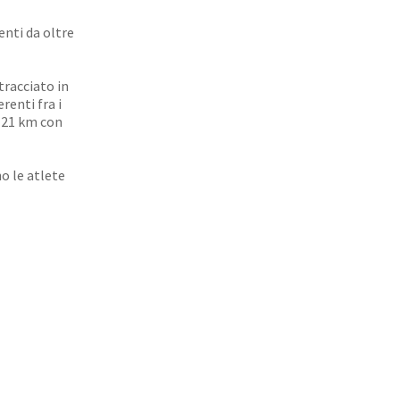
enti da oltre
tracciato in
renti fra i
a 21 km con
o le atlete