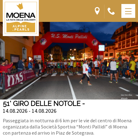
51' GIRO DELLE NOTOLE -
14.08.2026 - 14.08.2026
Passeggiata in notturna di 6 km per le vie del centro di Moena
organizzata dalla Società Sportiva “Monti Pallidi” di Moena
con partenza ed arrivo in Piaz de Sotegrava.