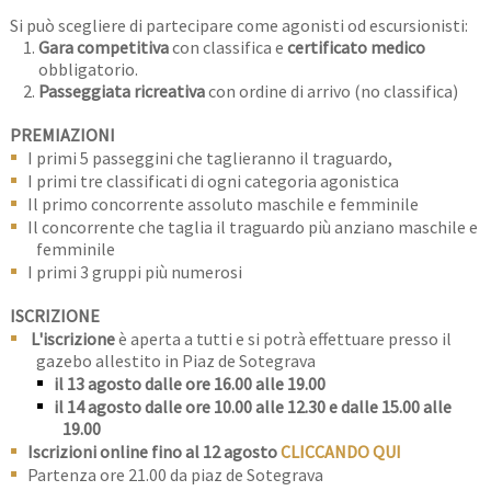
Si può scegliere di partecipare come agonisti od escursionisti:
Gara competitiva
con classifica e
certificato medico
obbligatorio.
Passeggiata ricreativa
con ordine di arrivo (no classifica)
PREMIAZIONI
I primi 5 passeggini che taglieranno il traguardo,
I primi tre classificati di ogni categoria agonistica
Il primo concorrente assoluto maschile e femminile
Il concorrente che taglia il traguardo più anziano maschile e
femminile
I primi 3 gruppi più numerosi
ISCRIZIONE
L'iscrizione
è aperta a tutti e si potrà effettuare presso il
gazebo allestito in Piaz de Sotegrava
i
l 13 agosto dalle ore 16.00 alle 19.00
il 14 agosto dalle ore 10.00 alle 12.30 e dalle 15.00 alle
19.00
Iscrizioni online fino al 12 agosto
CLICCANDO QUI
Partenza ore 21.00 da piaz de Sotegrava