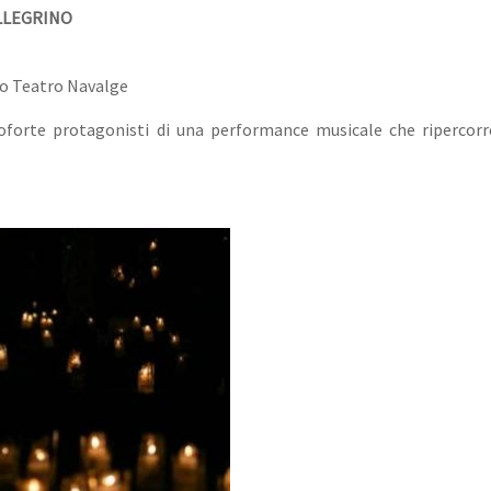
ELLEGRINO
po Teatro Navalge
orte protagonisti di una performance musicale che ripercorre