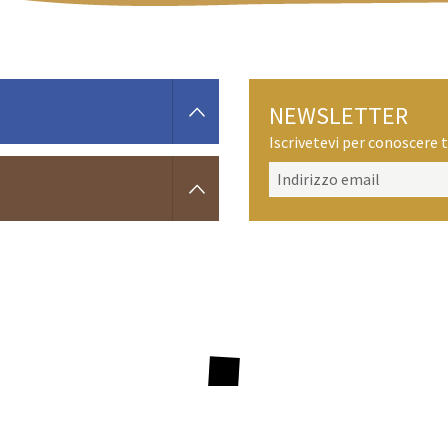
NEWSLETTER
Iscrivetevi per conoscere t