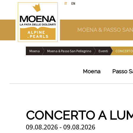
IT
EN
MOENA & PASSO SAN
Moena
Moena & Passo San Pellegrino
Eventi
CONCERTO 
Moena
Passo S
CONCERTO A LUM
09.08.2026 - 09.08.2026