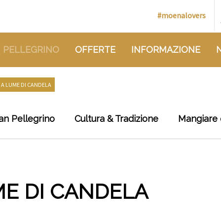
#moenalovers
 PELLEGRINO
OFFERTE
INFORMAZIONE
A LUME DI CANDELA
an Pellegrino
Cultura & Tradizione
Mangiare 
E DI CANDELA