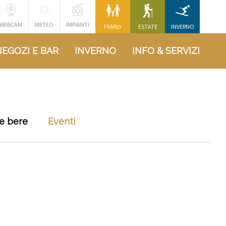
WEBCAM
METEO
IMPIANTI
FAMILY
ESTATE
INVERNO
NEGOZI E BAR
INVERNO
INFO & SERVIZI
e bere
Eventi