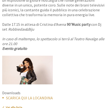
un'esplosione di gioia e nostalgia che fonde generazioni
diverse in un unico, potente coro. Sulle note dei brani televisivi
più iconici, la cantante guida il pubblico in una celebrazione
collettiva che trasforma la memoria in pura energia live.
Dalle 17.15 in attesa di Cristina d'Avena
90'Music party
con Dj
set
Robbiedax&Biju
In caso di maltempo, lo spettacolo si terrà al Teatro Navalge alle
ore 21.00
Evento gratuito
Downloads
SCARICA QUI LA LOCANDINA
Vai alla lista