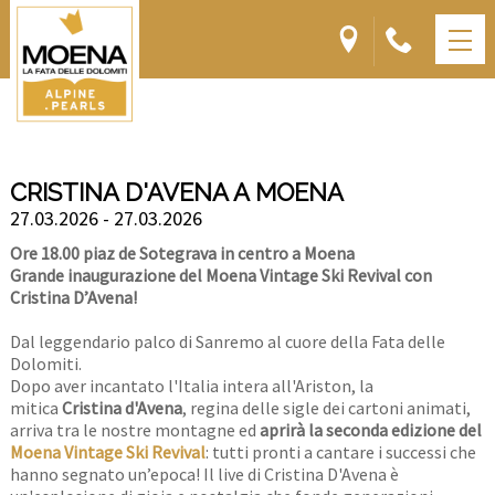
CRISTINA D'AVENA A MOENA
27.03.2026 - 27.03.2026
Ore 18.00 piaz de Sotegrava in centro a Moena
Grande inaugurazione del Moena Vintage Ski Revival con
Cristina D’Avena!
Dal leggendario palco di Sanremo al cuore della Fata delle
Dolomiti.
Dopo aver incantato l'Italia intera all'Ariston, la
mitica
Cristina d'Avena
, regina delle sigle dei cartoni animati,
arriva tra le nostre montagne ed
aprirà
la seconda edizione del
Moena Vintage Ski Revival
: tutti pronti a cantare i successi che
hanno segnato un’epoca! Il live di Cristina D'Avena è