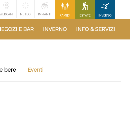
WEBCAM
METEO
IMPIANTI
FAMILY
ESTATE
INVERNO
NEGOZI E BAR
INVERNO
INFO & SERVIZI
e bere
Eventi