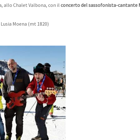
a, allo Chalet Valbona, con il
concerto del sassofonista-cantante 
i Lusia Moena (mt 1820)