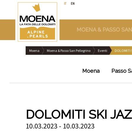
IT
EN
MOENA & PASSO SAN
Moena
Moena & Passo San Pellegrino
Eventi
DOLOMITI 
Moena
Passo S
DOLOMITI SKI JA
10.03.2023 - 10.03.2023