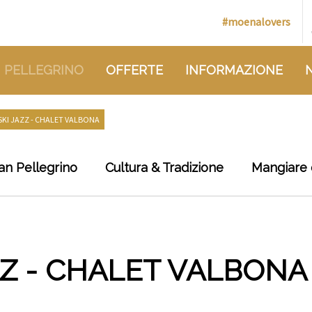
#moenalovers
 PELLEGRINO
OFFERTE
INFORMAZIONE
SKI JAZZ - CHALET VALBONA
an Pellegrino
Cultura & Tradizione
Mangiare 
ZZ - CHALET VALBONA