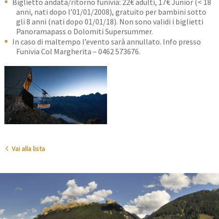
Biglietto andata/ritorno funivia: 22€ adulti, 17€ Junior (< 18
anni, nati dopo l’01/01/2008), gratuito per bambini sotto
gli 8 anni (nati dopo 01/01/18). Non sono validi i biglietti
Panoramapass o Dolomiti Supersummer.
In caso di maltempo l’evento sarà annullato. Info presso
Funivia Col Margherita – 0462 573676.
Vai alla lista