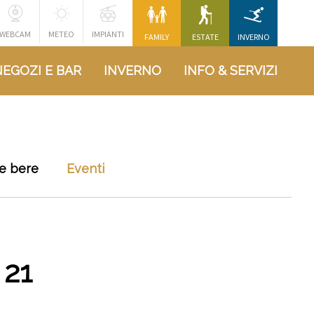
WEBCAM
METEO
IMPIANTI
FAMILY
ESTATE
INVERNO
NEGOZI E BAR
INVERNO
INFO & SERVIZI
e bere
Eventi
21