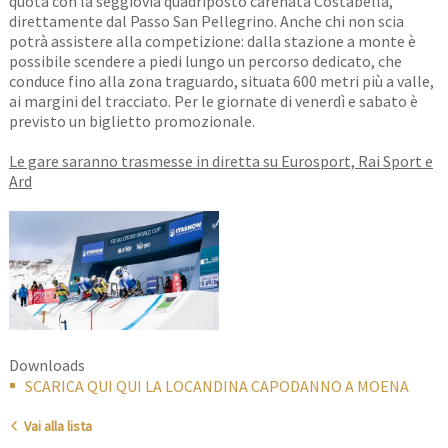
quota con la seggiovia quadriposto carenata Costabella,
direttamente dal Passo San Pellegrino. Anche chi non scia
potrà assistere alla competizione: dalla stazione a monte è
possibile scendere a piedi lungo un percorso dedicato, che
conduce fino alla zona traguardo, situata 600 metri più a valle,
ai margini del tracciato. Per le giornate di venerdì e sabato è
previsto un biglietto promozionale.
Le gare saranno trasmesse in diretta su Eurosport, Rai Sport e
Ard
Downloads
SCARICA QUI QUI LA LOCANDINA CAPODANNO A MOENA
Vai alla lista