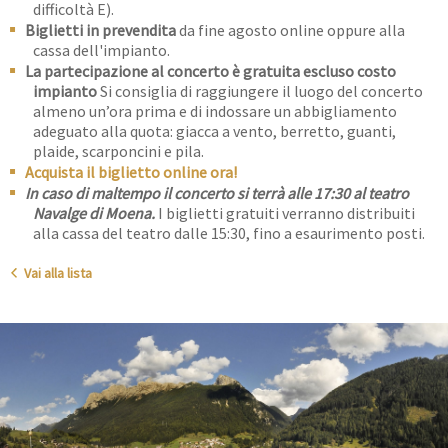
difficoltà E).
Biglietti in prevendita
da fine agosto online oppure alla
cassa dell'impianto.
La partecipazione al concerto è gratuita escluso costo
impianto
Si consiglia di raggiungere il luogo del concerto
almeno un’ora prima e di indossare un abbigliamento
adeguato alla quota: giacca a vento, berretto, guanti,
plaide, scarponcini e pila.
Acquista il biglietto online ora!
In caso di maltempo il concerto si terrà alle 17:30 al teatro
Navalge di Moena.
I biglietti gratuiti verranno distribuiti
alla cassa del teatro dalle 15:30, fino a esaurimento posti.
Vai alla lista