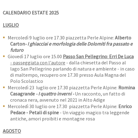
CALENDARIO ESTATE 2025
LUGLIO
Mercoledì 9 luglio ore 17.30 piazzetta Perle Alpine:
Alberto
Carton
- I ghiacciai e morfologia delle Dolomiti fra passato e
futuro
Giovedì 17 luglio ore 15.00
Passo San Pellegrino
:
Erri De Luca
- passeggiata con l'autore
- dalla chiesetta del Passo al
lago San Pellegrino parlando di natura e ambiente - in caso
di maltempo, recupero ore 17.30 presso Aula Magna del
Polo Scolastico
Mercoledì 23 luglio ore 17.30 piazzetta Perle Alpine:
Romina
Casagrande
- I quattro inverni -
Un racconto, un fatto di
cronaca nera, avvenuto nel 2021 in Alto Adige
Mercoledì 30 luglio ore 17.30 piazzetta Perle Alpine:
Enrico
Pedace - Petali di spine
- Un viaggio magico tra leggende
antiche, amori proibiti e montagne rosa
AGOSTO