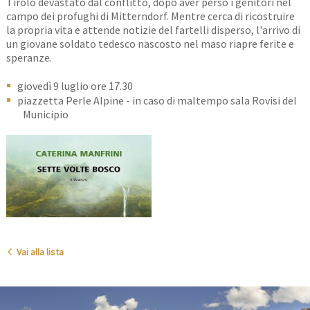
Tirolo devastato dal conflitto, dopo aver perso i genitori nel
campo dei profughi di Mitterndorf. Mentre cerca di ricostruire
la propria vita e attende notizie del fartelli disperso, l'arrivo di
un giovane soldato tedesco nascosto nel maso riapre ferite e
speranze.
giovedì 9 luglio ore 17.30
piazzetta Perle Alpine - in caso di maltempo sala Rovisi del
Municipio
Vai alla lista