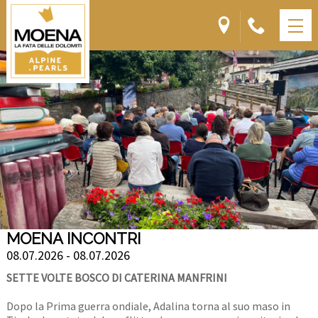
MOENA INCONTRI
08.07.2026 - 08.07.2026
SETTE VOLTE BOSCO DI CATERINA MANFRINI
Dopo la Prima guerra ondiale, Adalina torna al suo maso in