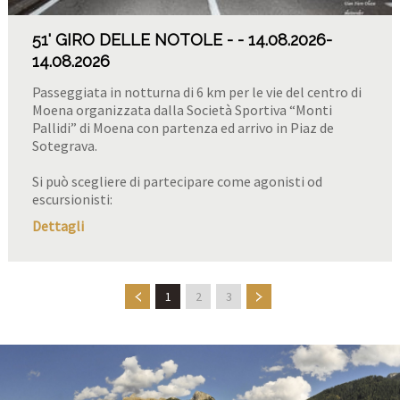
51' GIRO DELLE NOTOLE -
14.08.2026
-
14.08.2026
Passeggiata in notturna di 6 km per le vie del centro di
Moena organizzata dalla Società Sportiva “Monti
Pallidi” di Moena con partenza ed arrivo in Piaz de
Sotegrava.
Si può scegliere di partecipare come agonisti od
escursionisti:
Dettagli
1
2
3