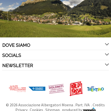
DOVE SIAMO
SOCIALS
NEWSLETTER
©
2026
Associazione Albergatori Moena
. Part. IVA .
Credits
Privacy
.
Cookies
.
Sitemap
.
produced by