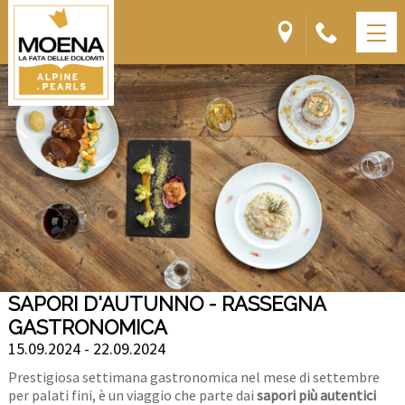
SAPORI D'AUTUNNO - RASSEGNA
GASTRONOMICA
15.09.2024 - 22.09.2024
Prestigiosa settimana gastronomica nel mese di settembre
per palati fini, è un viaggio che parte dai
sapori più autentici