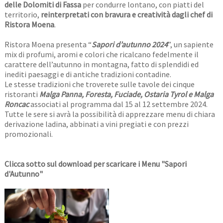
delle Dolomiti di Fassa
per condurre lontano, con piatti del
territorio,
reinterpretati con bravura e creatività dagli chef di
Ristora Moena
.
Ristora Moena presenta “
Sapori d’autunno 2024
”, un sapiente
mix di profumi, aromi e colori che ricalcano fedelmente il
carattere dell’autunno in montagna, fatto di splendidi ed
inediti paesaggi e di antiche tradizioni contadine.
Le stesse tradizioni che troverete sulle tavole dei cinque
ristoranti
Malga Panna, Foresta, Fuciade, Ostaria Tyrol e Malga
Roncac
associati al programma dal 15 al 12 settembre 2024.
Tutte le sere si avrà la possibilità di apprezzare menu di chiara
derivazione ladina, abbinati a vini pregiati e con prezzi
promozionali.
Clicca sotto sul download per scaricare i Menu "Sapori
d'Autunno"