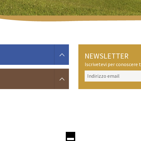
NEWSLETTER
Iscrivetevi per conoscere t