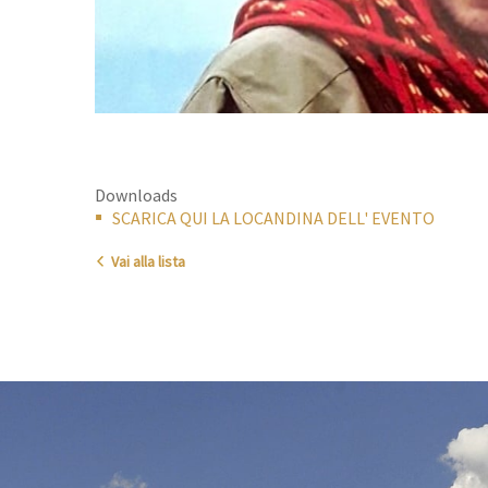
Downloads
SCARICA QUI LA LOCANDINA DELL' EVENTO
Vai alla lista