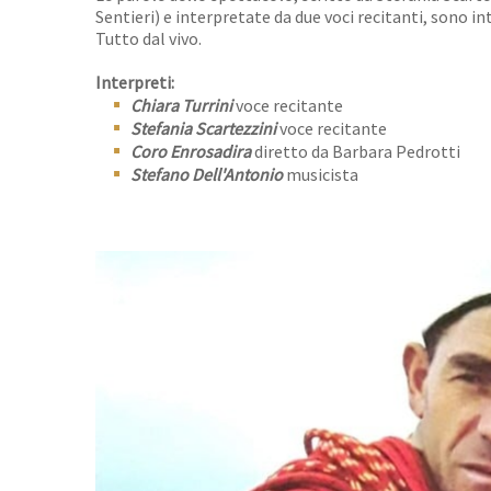
Sentieri) e interpretate da due voci recitanti, sono int
Tutto dal vivo.
Interpreti:
Chiara Turrini
voce recitante
Stefania Scartezzini
voce recitante
Coro Enrosadira
diretto da Barbara Pedrotti
Stefano Dell'Antonio
musicista